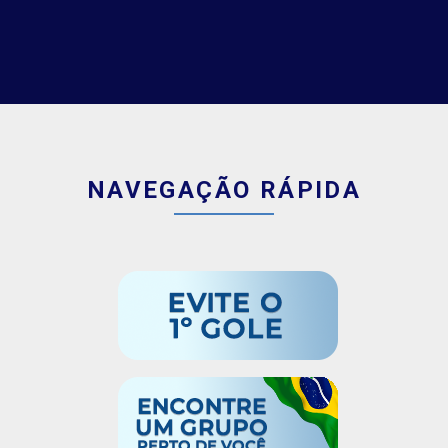
NAVEGAÇÃO RÁPIDA