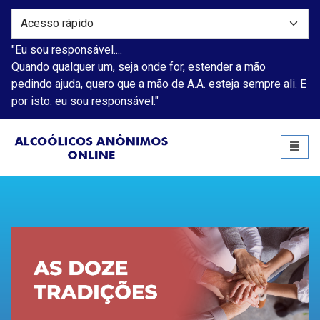
"Eu sou responsável....
Quando qualquer um, seja onde for, estender a mão
pedindo ajuda, quero que a mão de A.A. esteja sempre ali. E
por isto: eu sou responsável."
Alcoólicos Anônimos
Toggl
naviga